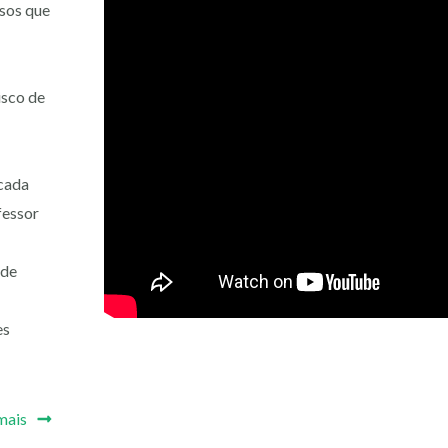
sos que
isco de
 cada
fessor
ade
es
mais