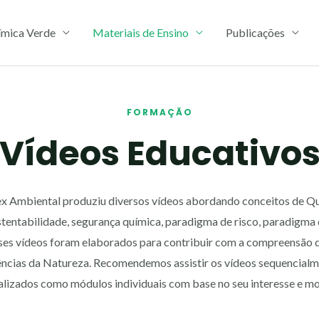
mica Verde
Materiais de Ensino
Publicações
FORMAÇÃO
Vídeos Educativo
x Ambiental produziu diversos vídeos abordando conceitos de Qu
ustentabilidade, segurança química, paradigma de risco, paradigm
sses vídeos foram elaborados para contribuir com a compreensão
iências da Natureza. Recomendemos assistir os vídeos sequenci
ualizados como módulos individuais com base no seu interesse e mo