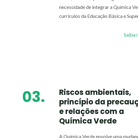
necessidade de integrar a Química Ve
currículos da Educação Básica e Super
Saiba 
03.
Riscos ambientais,
princípio da precau
e relações com a
Química Verde
A Química Verde envolve uma mudan