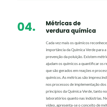
04.
Métricas de
verdura química
Cada vez mais os químicos reconhec
importância da Química Verde para a
prevenção da poluição. Existem métri
ajudam os químicos a quantificar os r
que são gerados em reações e proces
químicos. As métricas são imprescind
nos processos de implementação dos
princípios da Química Verde, tanto n
laboratórios quanto nas indústrias. N
vídeo, apresenta-se o conceito de mét