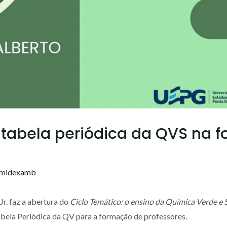
A tabela periódica da QVS na 
imidexamb
Jr. faz a abertura do
Ciclo Temático: o ensino da Química Verde e 
abela Periódica da QV para a formação de professores.