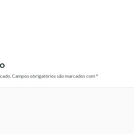
io
icado.
Campos obrigatórios são marcados com
*