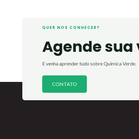
QUER NOS CONHECER?
Agende sua v
E venha aprender tudo sobre Química Verde.
CONTATO