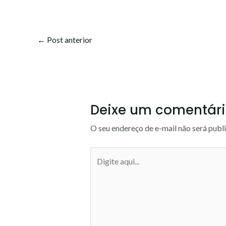
←
Post anterior
Deixe um comentár
O seu endereço de e-mail não será publ
Digite
aqui...