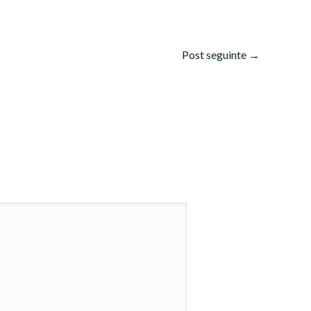
Post seguinte
→