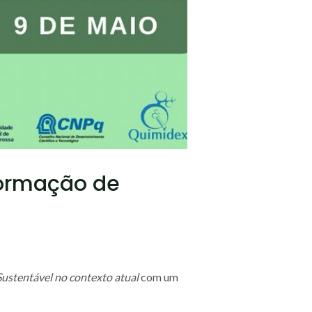
formação de
Sustentável no contexto atual
com um