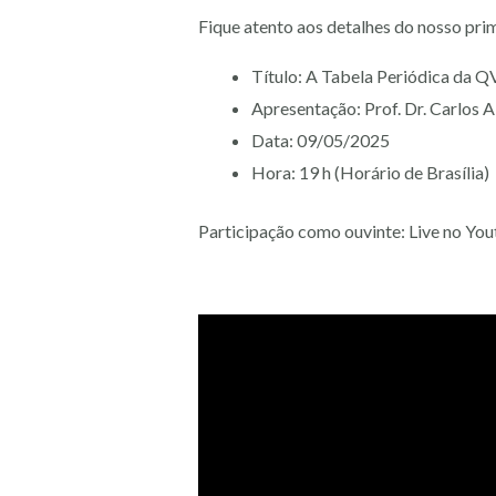
Fique atento aos detalhes do nosso pri
Título: A Tabela Periódica da Q
Apresentação: Prof. Dr. Carlos Al
Data: 09/05/2025
Hora: 19 h (Horário de Brasília)
Participação como ouvinte: Live no Yo