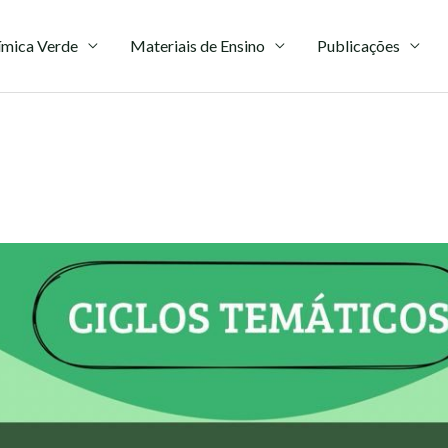
mica Verde
Materiais de Ensino
Publicações