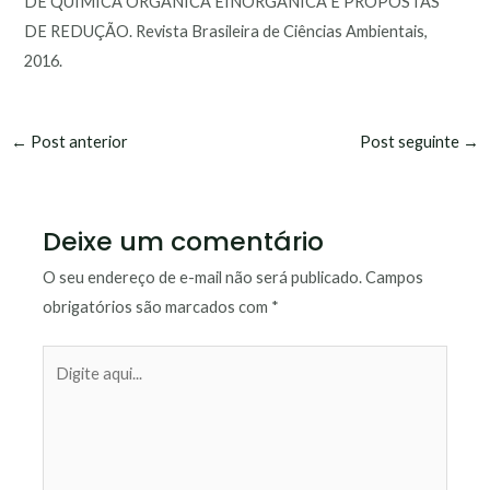
DE QUÍMICA ORGÂNICA EINORGÂNICA E PROPOSTAS
DE REDUÇÃO. Revista Brasileira de Ciências Ambientais,
2016.
←
Post anterior
Post seguinte
→
Deixe um comentário
O seu endereço de e-mail não será publicado.
Campos
obrigatórios são marcados com
*
Digite
aqui...